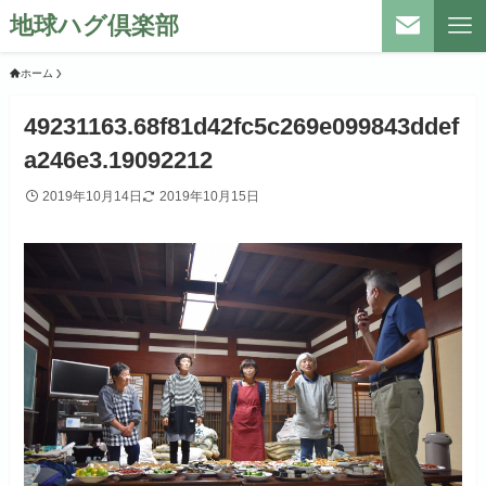
地球ハグ倶楽部
ホーム
49231163.68f81d42fc5c269e099843ddef
a246e3.19092212
2019年10月14日
2019年10月15日