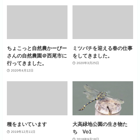
ちょこっと自然農かーびー
ミツバチを迎える春の仕事
さんの自然農園＠西尾市に
をしてきました。
行ってきました。
2020年3月25日
2020年4月12日
種をまいています
大高緑地公園の生き物た
ち Vo1
2019年12月11日
2018年9月18日