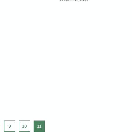
.
9
10
11