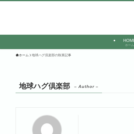
HOM
ホーム
ホーム
地球ハグ倶楽部の執筆記事
地球ハグ倶楽部
– Author –