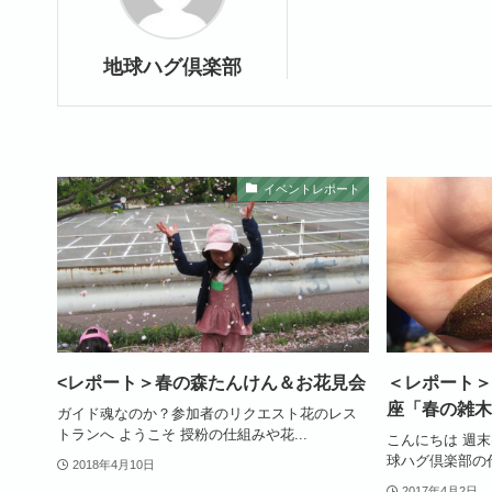
地球ハグ倶楽部
イベントレポート
<レポート＞春の森たんけん＆お花見会
＜レポート＞
座「春の雑木
ガイド魂なのか？参加者のリクエスト花のレス
トランへ ようこそ 授粉の仕組みや花...
こんにちは 週
球ハグ倶楽部の代表
2018年4月10日
2017年4月2日