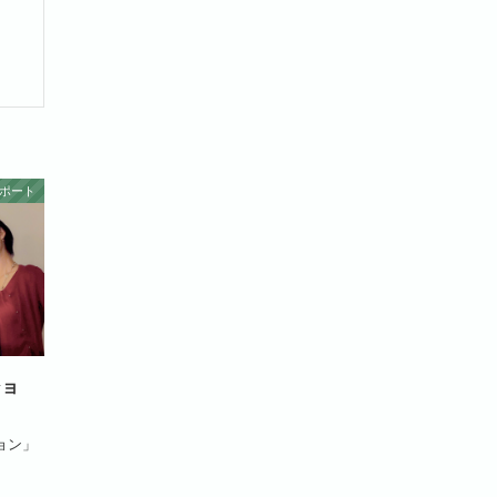
ポート
ショ
ョン」