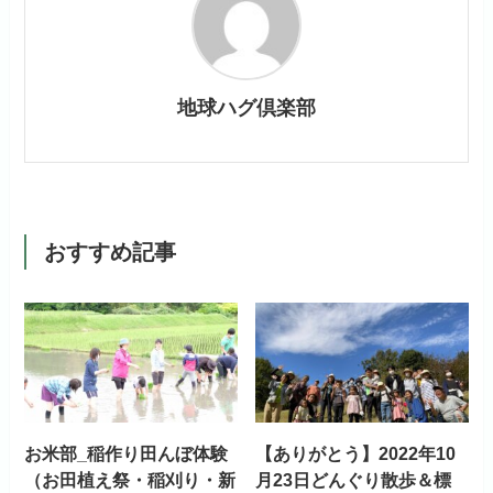
地球ハグ倶楽部
おすすめ記事
お米部_稲作り田んぼ体験
【ありがとう】2022年10
（お田植え祭・稲刈り・新
月23日どんぐり散歩＆標