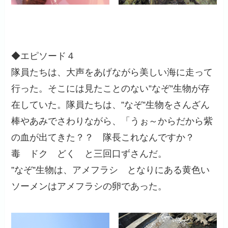
◆エピソード４
隊員たちは、大声をあげながら美しい海に走って
行った。そこには見たことのない”なぞ”生物が存
在していた。隊員たちは、”なぞ”生物をさんざん
棒やあみでさわりながら、「うぉ～からだから紫
の血が出てきた？？ 隊長これなんですか？
毒 ドク どく と三回口ずさんだ。
”なぞ”生物は、アメフラシ となりにある黄色い
ソーメンはアメフラシの卵であった。