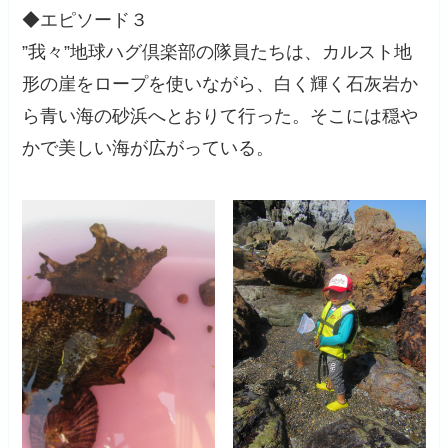
◆エピソード３
”我々”地球ハグ倶楽部の隊員たちは、カルスト地
形の崖をロープを使いながら、白く輝く石灰岩か
ら青い海の砂浜へとおりて行った。そこには穏や
かで美しい海が広がっている。