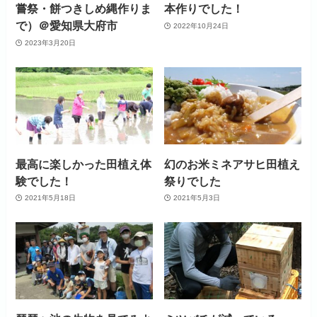
嘗祭・餅つきしめ縄作りま
本作りでした！
で）＠愛知県大府市
2022年10月24日
2023年3月20日
最高に楽しかった田植え体
幻のお米ミネアサヒ田植え
験でした！
祭りでした
2021年5月18日
2021年5月3日