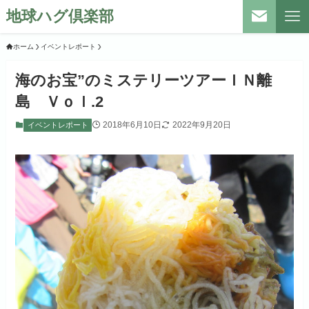
地球ハグ倶楽部
ホーム
イベントレポート
海のお宝”のミステリーツアーＩＮ離
島 Ｖｏｌ.2
2018年6月10日
2022年9月20日
イベントレポート