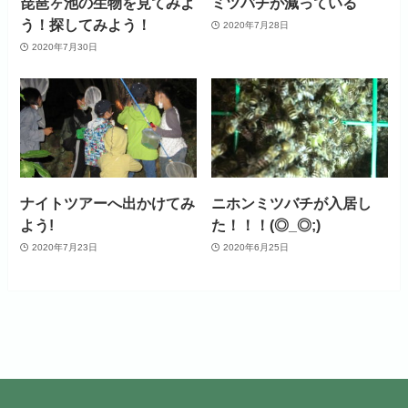
琵琶ヶ池の生物を見てみよ
ミツバチが減っている
う！探してみよう！
2020年7月28日
2020年7月30日
ナイトツアーへ出かけてみ
ニホンミツバチが入居し
よう!
た！！！(◎_◎;)
2020年7月23日
2020年6月25日