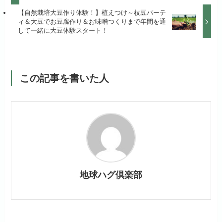
【自然栽培大豆作り体験！】植えつけ～枝豆パーテ
ィ＆大豆でお豆腐作り＆お味噌つくりまで年間を通
して一緒に大豆体験スタート！
この記事を書いた人
地球ハグ倶楽部