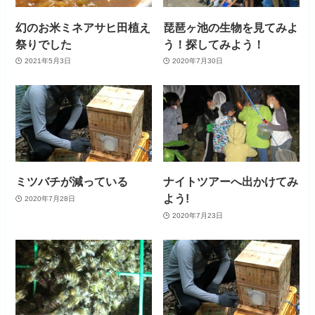
幻のお米ミネアサヒ田植え
琵琶ヶ池の生物を見てみよ
祭りでした
う！探してみよう！
2021年5月3日
2020年7月30日
ミツバチが減っている
ナイトツアーへ出かけてみ
よう!
2020年7月28日
2020年7月23日