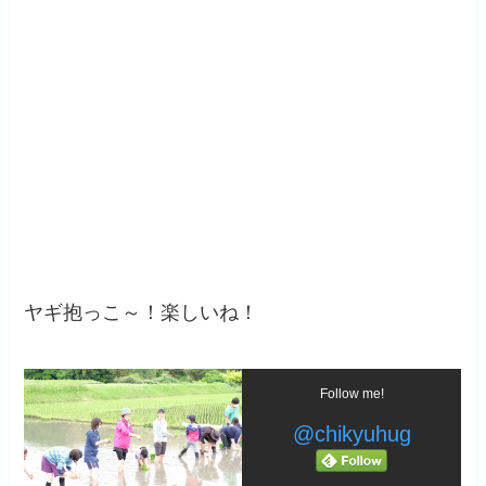
ヤギ抱っこ～！楽しいね！
Follow me!
@chikyuhug