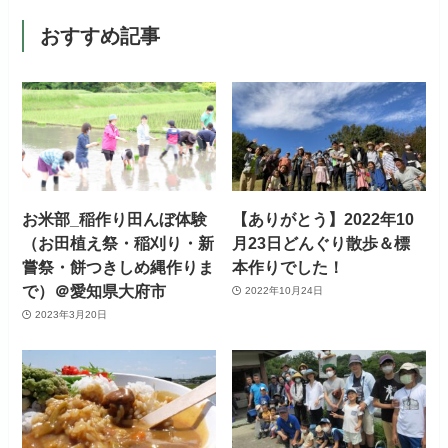
おすすめ記事
お米部_稲作り田んぼ体験
【ありがとう】2022年10
（お田植え祭・稲刈り・新
月23日どんぐり散歩＆標
嘗祭・餅つきしめ縄作りま
本作りでした！
で）＠愛知県大府市
2022年10月24日
2023年3月20日