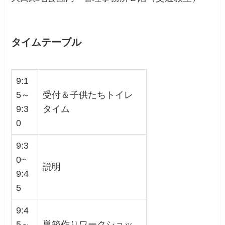
タイムテーブル
9:1
5～
受付＆子供たちトイレ
9:3
タイム
0
9:3
0~
説明
9:4
5
9:4
5～
巣箱作りワークショッ