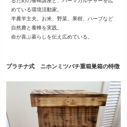
るための養蜂講座と、パーマカルチャーを広
めている環境活動家。
半農半主夫。お米、野菜、果樹、ハーブなど
自然農と養蜂を実践。
命が喜ぶ暮らしを伝え広めている。
プラチナ式 ニホンミツバチ重箱巣箱の特徴