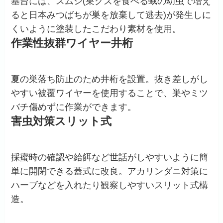
基台には、スムシ(巣クズを食べる蛾の幼虫で増え
ると日本みつばちが巣を放棄して逃去)が発生しに
くいように塗装したこだわり素材を使用。
作業性抜群ワイヤー井桁
夏の巣落ち防止のため井桁を設置。抜き差しがし
やすい被覆ワイヤーを使用することで、巣やミツ
バチ傷めずに作業ができます。
害虫対策スリット式
採蜜時の確認や給餌など世話がしやすいように簡
単に開閉できる蓋式に改良。アカリンダニ対策に
ハーブなどを入れたり観察しやすいスリット式構
造。