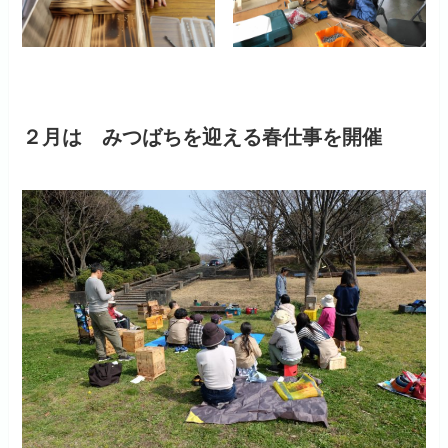
２月は みつばちを迎える春仕事を開催