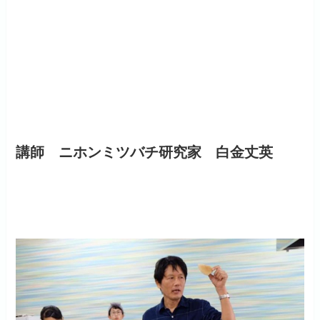
講師 ニホンミツバチ研究家 白金丈英