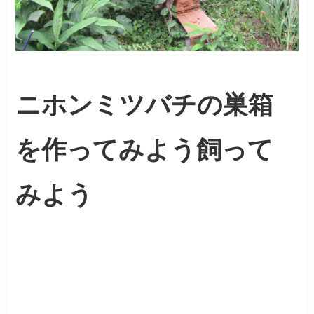
ニホンミツバチの巣箱
を作ってみよう飼って
みよう