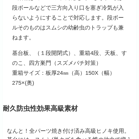
段ボールなどで三方向入り口を塞ぎ冷気が入
らないようにすることで対応します。段ボー
ルそのものはスムシの幼齢虫のトラップも兼
ねます。
基台板、（１段開閉式）、重箱4段、天板、す
のこ、四方巣門（スズメバチ対策）
重箱サイズ：板厚24㎜（高）150X（幅）
275×(奥)
耐久防虫性効果高級素材
なんと！全パーツ焼き付け済み高級ヒノキ使用。