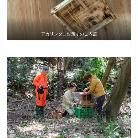
アカリンダニ対策すのこ内蓋