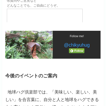
Follow me!
@chikyuhug
今後のイベントのご案内
地球ハグ倶楽部では、「美味しい、楽しい、美
しい」を合言葉に、自分と人と地球をハグできる