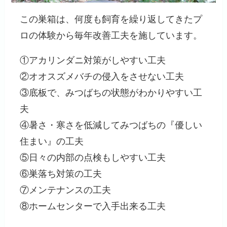
この巣箱は、何度も飼育を繰り返してきたプ
ロの体験から毎年改善工夫を施しています。
①アカリンダニ対策がしやすい工夫
②オオスズメバチの侵入をさせない工夫
③底板で、みつばちの状態がわかりやすい工
夫
④暑さ・寒さを低減してみつばちの『優しい
住まい』の工夫
⑤日々の内部の点検もしやすい工夫
⑥巣落ち対策の工夫
⑦メンテナンスの工夫
⑧ホームセンターで入手出来る工夫