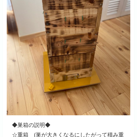
◆巣箱の説明◆
☆重箱 (巣が大きくなるにしたがって積み重