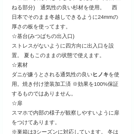
ねる部分) 通気性の良い杉材を使用。 西
日本でそのまま冬越しできるように24mmの
厚さの板を使ってます。
☆基台(みつばちの出入口)
ストレスがないように四方向に出入口を設
置。 夏もこのままの状態で使えます。
☆素材
ダニが嫌うとされる通気性の良い
ヒノキ
を使
用。焼き付け塗装加工済 ※効果を100%保証
するものではありません。
☆扉
スマホで内部の様子が観察しやすいように扉
をつけてあります。
※巣箱は3シーズンに対応しています。 冬は