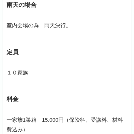
雨天の場合
室内会場の為 雨天決行。
定員
１０家族
料金
一家族1巣箱 15,000円（保険料、受講料、材料
費込み）