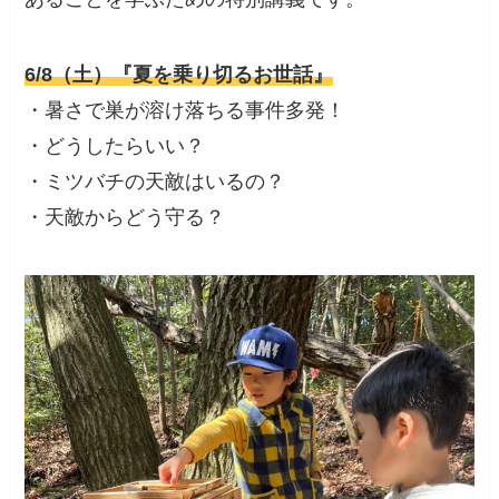
6/8（土）『夏を乗り切るお世話』
・暑さで巣が溶け落ちる事件多発！
・どうしたらいい？
・ミツバチの天敵はいるの？
・天敵からどう守る？