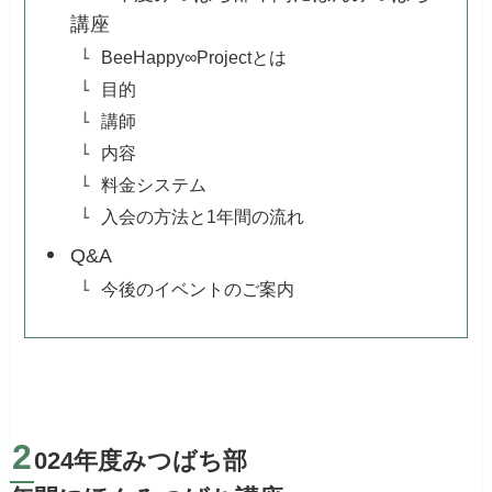
講座
BeeHappy∞Projectとは
目的
講師
内容
料金システム
入会の方法と1年間の流れ
Q&A
今後のイベントのご案内
2
024年度みつばち部