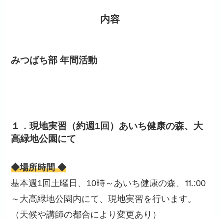
内容
みつばち部 年間活動
１．現地実習（約週1回）あいち健康の森、大
高緑地公園にて
◆場所時間 ◆
基本週1回土曜日、10時～あいち健康の森、⒒:00
～大高緑地公園内にて、現地実習を行います。
（天候や講師の都合により変更あり）