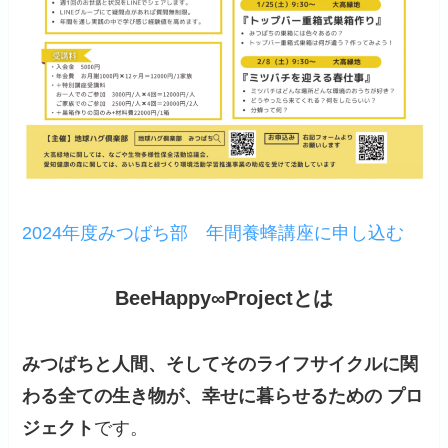
2024年度みつばち部 年間養蜂講座に申し込む
BeeHappy∞Projectとは
みつばちと人間、そしてそのライフサイクルに関
わる全ての生き物が、幸せに暮らせるための プロ
ジェクト
です。