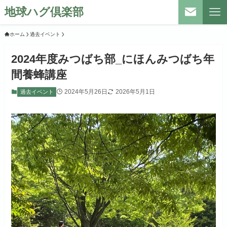
地球ハグ倶楽部
ホーム
過去イベント
2024年度みつばち部_にほんみつばち年
間養蜂講座
2024年5月26日
2026年5月1日
過去イベント