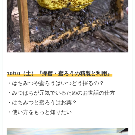
10/10（土）『採蜜・蜜ろうの精製と利用』
・はちみつや蜜ろうはいつどう採るの？
・みつばちが元気でいるためのお世話の仕方
・はちみつと蜜ろうはお薬？
・使い方をもっと知りたい