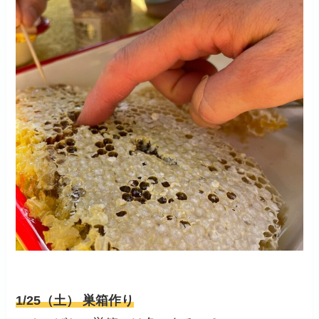
1/25（土） 巣箱作り