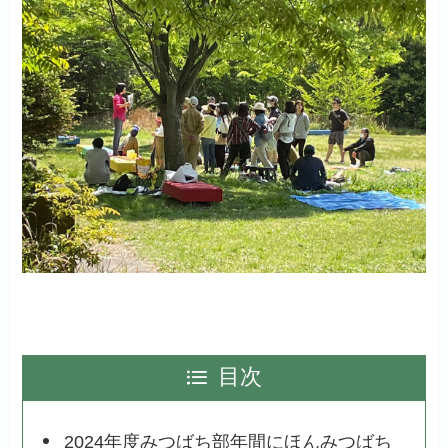
目次
2024年度みつばち部年間にほんみつばち