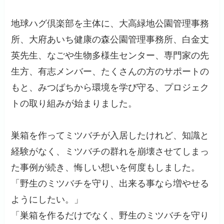
地球ハグ倶楽部を主体に、大高緑地公園管理事務
所、大府あいち健康の森公園管理事務所、白金丈
英先生、なごや生物多様生センター、専門家の先
生方、有志メンバー、たくさんの方のサポートの
もと、みつばちから環境を学び守る、プロジェク
トの取り組みが始まりました。
巣箱を作ってミツバチが入居したけれど、知識と
経験がなく、ミツバチの群れを崩壊させてしまっ
た事例が続き、悔しい想いを何度もしました。
「野生のミツバチを守り、出来る事なら増やせる
ようにしたい。」
「巣箱を作るだけでなく、野生のミツバチを守り