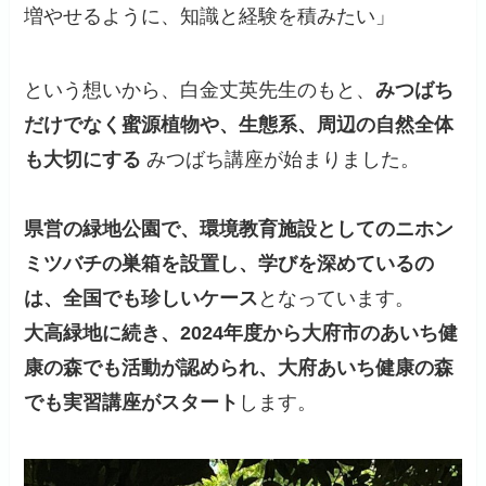
増やせるように、知識と経験を積みたい」
という想いから、白金丈英先生のもと、
みつばち
だけでなく蜜源植物や、生態系、周辺の自然全体
も大切にする
みつばち講座が始まりました。
県営の緑地公園で、環境教育施設としてのニホン
ミツバチの巣箱を設置し、学びを深めているの
は、全国でも珍しいケース
となっています。
大高緑地に続き、2024年度から大府市のあいち健
康の森でも活動が認められ、大府あいち健康の森
でも実習講座がスタート
します。