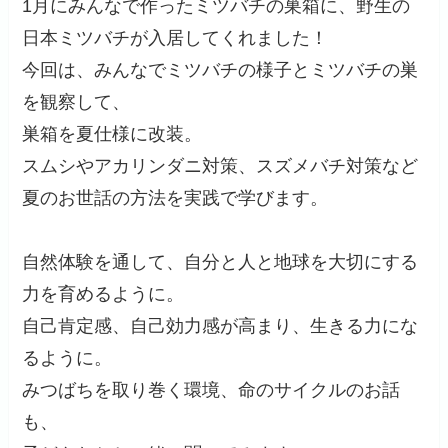
1月にみんなで作ったミツバチの巣箱に、野生の
日本ミツバチが入居してくれました！
今回は、みんなでミツバチの様子とミツバチの巣
を観察して、
巣箱を夏仕様に改装。
スムシやアカリンダニ対策、スズメバチ対策など
夏のお世話の方法を実践で学びます。
自然体験を通して、自分と人と地球を大切にする
力を育めるように。
自己肯定感、自己効力感が高まり、生きる力にな
るように。
みつばちを取り巻く環境、命のサイクルのお話
も、