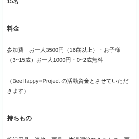
15名
料金
参加費 お一人3500円（16歳以上）・お子様
（3~15歳）お一人1000円・0~2歳無料
（BeeHappy∞Project の活動資金とさせていただ
きます）
持ちもの