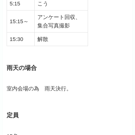
5:15
こう
アンケート回収、
15:15～
集合写真撮影
15:30
解散
雨天の場合
室内会場の為 雨天決行。
定員