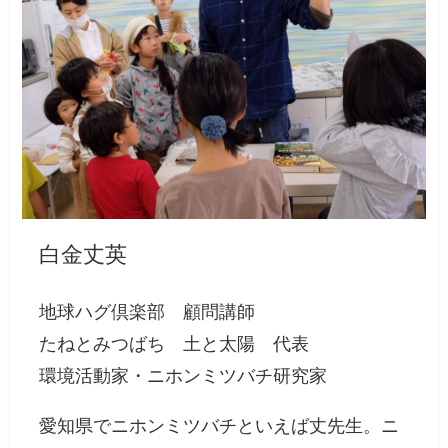
白金丈英
地球ハグ倶楽部 顧問講師
たねとみつばち 土と太陽 代表
環境活動家・ニホンミツバチ研究家
愛知県でニホンミツバチといえば丈先生。ニ