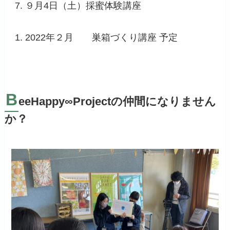
９月4日（土）採蜜体験講座
2022年２月 巣箱づくり講座 予定
B
eeHappy∞Projectの仲間になりません
か？