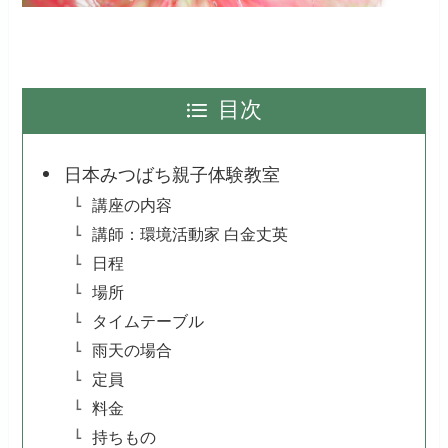
目次
日本みつばち親子体験教室
講座の内容
講師：環境活動家 白金丈英
日程
場所
タイムテーブル
雨天の場合
定員
料金
持ちもの