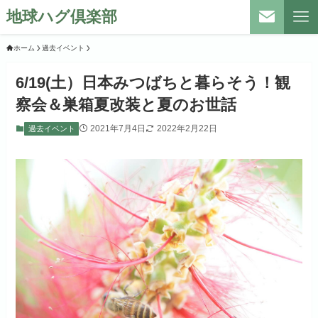
地球ハグ倶楽部
ホーム
過去イベント
6/19(土）日本みつばちと暮らそう！観
察会＆巣箱夏改装と夏のお世話
2021年7月4日
2022年2月22日
過去イベント