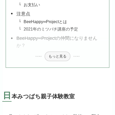
お支払い
注意点
BeeHappy∞Projectとは
2021年のミツバチ講座の予定
BeeHappy∞Projectの仲間になりません
か？
もっと見る
日
本みつばち親子体験教室