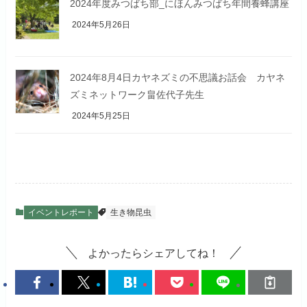
2024年度みつばち部_にほんみつばち年間養蜂講座
2024年5月26日
2024年8月4日カヤネズミの不思議お話会 カヤネ
ズミネットワーク畠佐代子先生
2024年5月25日
イベントレポート
生き物昆虫
よかったらシェアしてね！