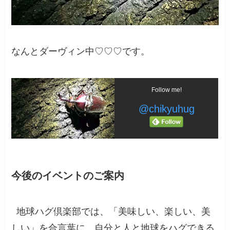
なんとダーヴィン中♡♡♡です。
Follow me!
@chikyuhug
今後のイベントのご案内
地球ハグ倶楽部では、「美味しい、楽しい、美
しい」を合言葉に、自分と人と地球をハグできる