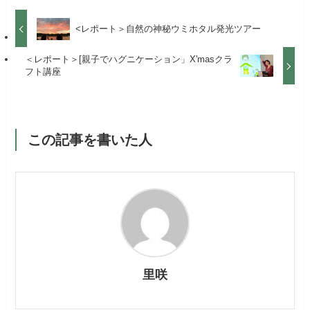
<レポート＞自然の神秘ウミホタル発光ツアー
＜レポート＞[親子でハグニケーション」X'masクラ
フト講座
この記事を書いた人
里咲