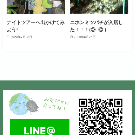
ナイトツアーへ出かけてみ
ニホンミツバチが入居し
よう!
た！！！(◎_◎;)
2020年7月23日
2020年6月25日