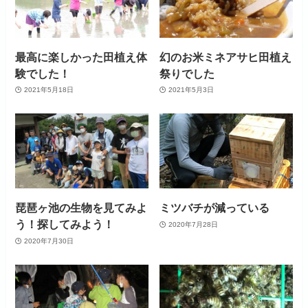
最高に楽しかった田植え体
幻のお米ミネアサヒ田植え
験でした！
祭りでした
2021年5月18日
2021年5月3日
琵琶ヶ池の生物を見てみよ
ミツバチが減っている
う！探してみよう！
2020年7月28日
2020年7月30日