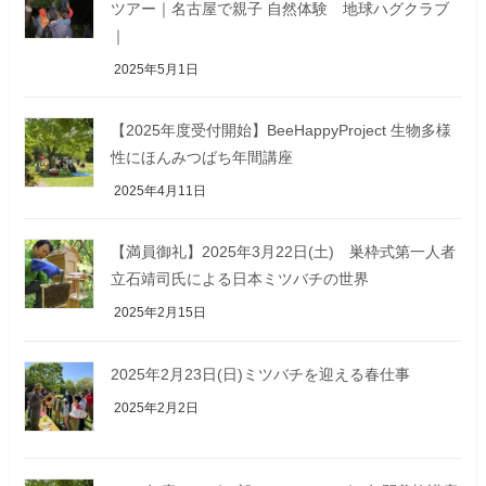
ツアー｜名古屋で親子 自然体験 地球ハグクラブ
｜
2025年5月1日
【2025年度受付開始】BeeHappyProject 生物多様
性にほんみつばち年間講座
2025年4月11日
【満員御礼】2025年3月22日(土) 巣枠式第一人者
立石靖司氏による日本ミツバチの世界
2025年2月15日
2025年2月23日(日)ミツバチを迎える春仕事
2025年2月2日