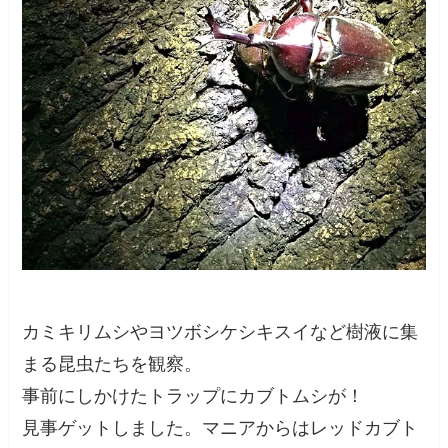
カミキリムシやヨツボシケシキスイなど樹液に集
まる昆虫たちを観察。
事前にしかけたトラップにカブトムシが！
見事ゲットしました。マニアからはレッドカブト