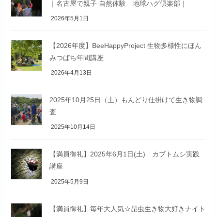
｜名古屋で親子 自然体験 地球ハグ倶楽部｜
2026年5月1日
【2026年度】BeeHappyProject 生物多様性にほん
みつばち年間講座
2026年4月13日
2025年10月25日（土）もんどり仕掛けて生き物調
査
2025年10月14日
【満員御礼】2025年6月1日(土) カブトムシ実践
講座
2025年5月9日
【満員御礼】毎年大人気☆昆虫生き物大好きナイト